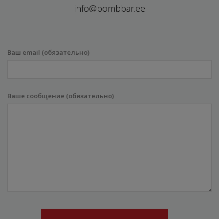
info@bombbar.ee
Ваш email (обязательно)
Ваше сообщение (обязательно)