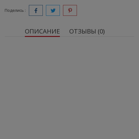
Поделись :
ОПИСАНИЕ
ОТЗЫВЫ (0)
Добавка с кальцием и магнием
Пищевые ценности