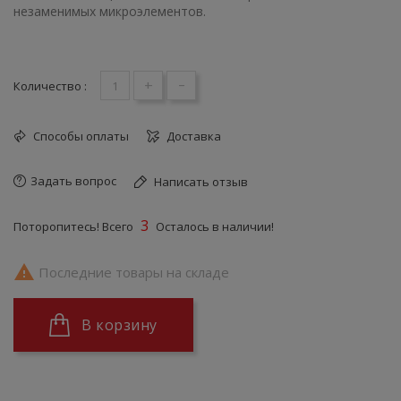
незаменимых микроэлементов.
+
-
Количество :
Способы оплаты
Доставка
Задать вопрос
Написать отзыв
3
Поторопитесь! Всего
Осталось в наличии!

Последние товары на складе
В корзину