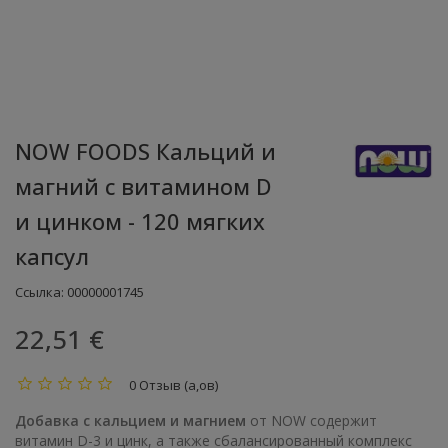
NOW FOODS Кальций и
магний с витамином D
и цинком - 120 мягких
капсул
Ссылка:
00000001745
22,51 €
0 Отзыв (а,ов)
Добавка с кальцием и магнием
от NOW содержит
витамин D-3 и цинк, а также сбалансированный комплекс