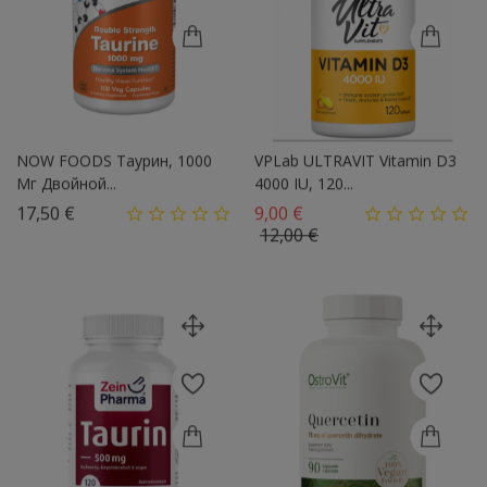
NOW FOODS Таурин, 1000
VPLab ULTRAVIT Vitamin D3
Мг Двойной...
4000 IU, 120...
Цена
Базовая цена
17,50 €
9,00 €
Цена
12,00 €