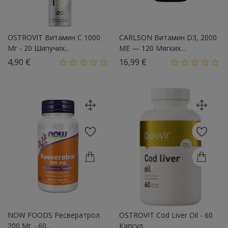
OSTROVIT Витамин С 1000
CARLSON Витамин D3, 2000
Мг - 20 Шипучих...
МЕ — 120 Мягких...
Цена
Цена
4,90 €
16,99 €
NOW FOODS Ресвератрол
OSTROVIT Cod Liver Oil - 60
200 Мг - 60...
Капсул