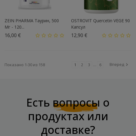
ZEIN PHARMA Таурин, 500
OSTROVIT Quercetin VEGE 90
Мг - 120...
Капсул
Цена
Цена
16,00 €
12,90 €
Вперед
Показано 1-30 из 158
1
2
3
…
6

Есть
вопросы
о
продуктах или
доставке?