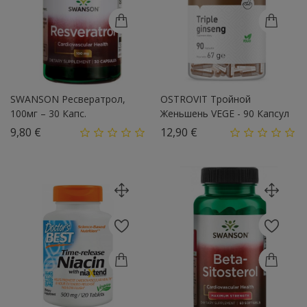
SWANSON Ресвератрол,
OSTROVIT Тройной
100мг – 30 Капс.
Женьшень VEGE - 90 Капсул
Цена
Цена
9,80 €
12,90 €