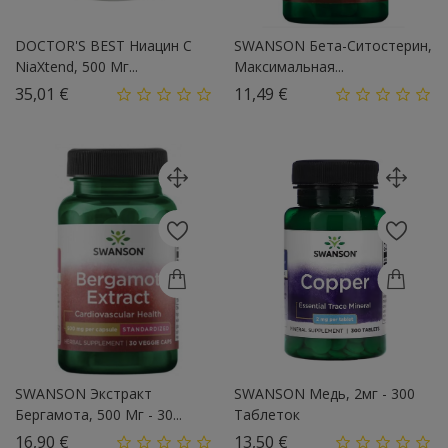
DOCTOR'S BEST Ниацин С
SWANSON Бета-Ситостерин,
NiaXtend, 500 Мг...
Максимальная...
Цена
Цена
35,01 €
11,49 €
SWANSON Экстракт
SWANSON Медь, 2мг - 300
Бергамота, 500 Мг - 30...
Таблеток
Цена
Цена
16,90 €
13,50 €