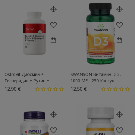
OstroVit Диосмин +
SWANSON Витамин D-3,
Гесперидин + Рутин +...
1000 МЕ - 250 Капсул
Цена
Цена
12,90 €
12,50 €