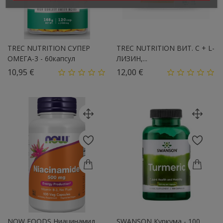
TREC NUTRITION СУПЕР
TREC NUTRITION ВИТ. С + L-
ОМЕГА-3 - 60капсул
ЛИЗИН,...
Цена
Цена
10,95 €
12,00 €
NOW FOODS Ниацинамид,
SWANSON Куркума - 100