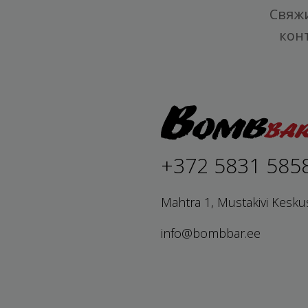
Свяжи
кон
+372 5831 585
Mahtra 1, Mustakivi Kesku
info@bombbar.ee