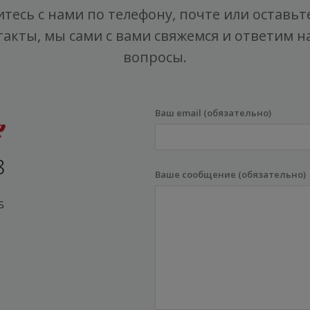
тесь с нами по телефону, почте или оставьт
такты, мы сами с вами свяжемся и ответим на
вопросы.
Ваш email (обязательно)
8
Ваше сообщение (обязательно)
s