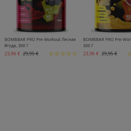
BOMBBAR PRO Pre-Workout Лесная
BOMBBAR PRO Pre-Work
Ягода, 300 Г
300 Г
Базовая цена
Цена
Базовая цена
Цена
23,96 €
29,95 €
23,96 €
29,95 €
Нет В Наличии