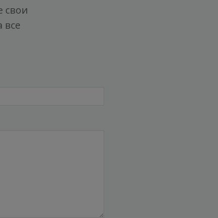
е свои
 все