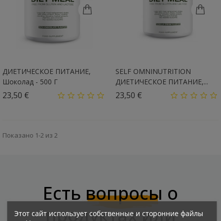
ДИЕТИЧЕСКОЕ ПИТАНИЕ,
SELF OMNINUTRITION
Шоколад - 500 Г
ДИЕТИЧЕСКОЕ ПИТАНИЕ,...
Цена
Цена
23,50 €
23,50 €
Показано 1-2 из 2
Есть
вопросы
о
продуктах или
Этот сайт использует собственные и сторонние файлы