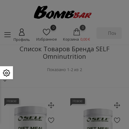
0
0
Избранное
Корзина
0,00 €
Профиль
Список Товаров Бренда SELF
Omninutrition
Показано 1-2 из 2
Новое
Новое