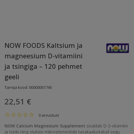
NOW FOODS Kaltsium ja
magneesium D-vitamiini
ja tsingiga – 120 pehmet
geeli
Tarnija kood:
00000001745
22,51 €
0 arvustust
NOW Calcium Magnesium Supplement
sisaldab D-3-vitamiini
ja tsinki ning oluliste mikroelementide tasakaalustatud segu.