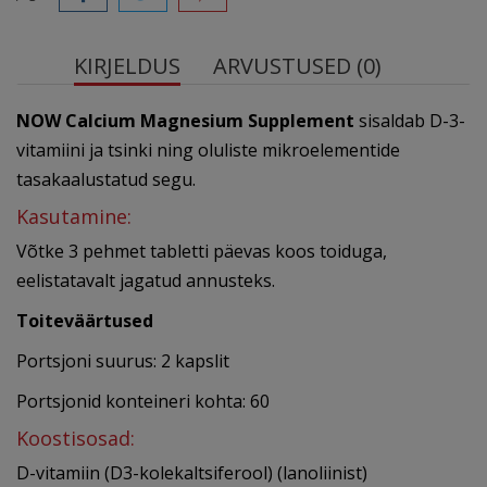
KIRJELDUS
ARVUSTUSED (0)
NOW Calcium Magnesium Supplement
sisaldab D-3-
vitamiini ja tsinki ning oluliste mikroelementide
tasakaalustatud segu.
Kasutamine:
Võtke 3 pehmet tabletti päevas koos toiduga,
eelistatavalt jagatud annusteks.
Toiteväärtused
Portsjoni suurus: 2 kapslit
Portsjonid konteineri kohta: 60
Koostisosad:
D-vitamiin (D3-kolekaltsiferool) (lanoliinist)