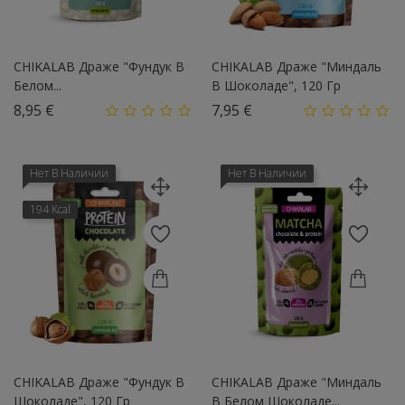
CHIKALAB Драже "Фундук В
CHIKALAB Драже "Миндаль
Белом...
В Шоколаде", 120 Гр
Цена
Цена
8,95 €
7,95 €
Нет В Наличии
Нет В Наличии
194 Kcal
CHIKALAB Драже "Фундук В
CHIKALAB Драже "Миндаль
Шоколаде", 120 Гр
В Белом Шоколаде...