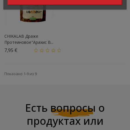
CHIKALAB Драже
Протеиновое"Арахис В...
Цена
7,95 €
Показано 1-9 из 9
Есть
вопросы
о
продуктах или