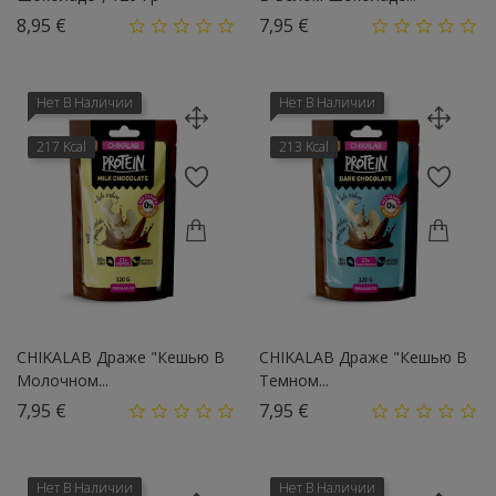
Цена
Цена
8,95 €
7,95 €
Нет В Наличии
Нет В Наличии
217 Kcal
213 Kcal
CHIKALAB Драже "Кешью В
CHIKALAB Драже "Кешью В
Молочном...
Темном...
Цена
Цена
7,95 €
7,95 €
Нет В Наличии
Нет В Наличии