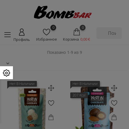
0
0
Избранное
Корзина
0,00 €
Профиль
Показано 1-9 из 9
Нет В Наличии
Нет В Наличии
207 Kcal