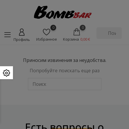
0
0
Избранное
Корзина
0,00 €
Профиль
Приносим извинения за неудобства.
Попробуйте поискать еще раз
Есть
вопросы
о