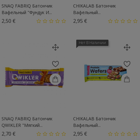
SNAQ FABRIQ Батончик
CHIKALAB Батончик
Вафельный "Фундук И...
Вафельный...
Цена
Цена
2,50 €
2,95 €
Нет В Наличии
SNAQ FABRIQ Батончик
CHIKALAB Батончик
QWIKLER "Мягкий...
Вафельный...
Цена
Цена
2,70 €
2,95 €