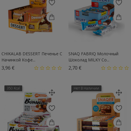
CHIKALAB DESSERT Печенье С
SNAQ FABRIQ Молочный
Начинкой Кофе...
Шоколад MILKY Со...
Цена
Цена
3,96 €
2,70 €
350 Kcal
Нет В Наличии