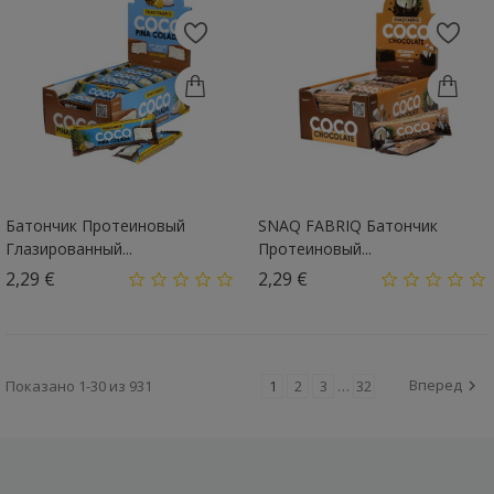
Батончик Протеиновый
SNAQ FABRIQ Батончик
Глазированный...
Протеиновый...
Цена
Цена
2,29 €
2,29 €
Вперед
Показано 1-30 из 931
1
2
3
…
32
