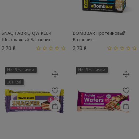
SNAQ FABRIQ QWIKLER
BOMBBAR Протеиновый
Шоколадный Батончик...
Батончик...
Цена
Цена
2,70 €
2,70 €
Нет В Наличии
Нет В Наличии
381 Kcal