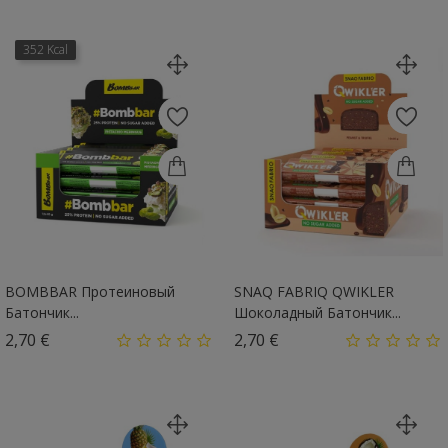
352 Kcal
BOMBBAR Протеиновый
SNAQ FABRIQ QWIKLER
Батончик...
Шоколадный Батончик...
Цена
Цена
2,70 €
2,70 €