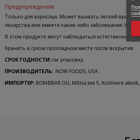
Предупреждения:
Пол
coo
Только для взрослых. Может вызвать легкий времен
лекарства или имеете какие-либо заболевания. Храни
В этом продукте могут наблюдаться естественные из
Хранить в сухом прохладном месте после вскрытия.
СРОК ГОДНОСТИ:
см. упаковку.
ПРОИЗВОДИТЕЛЬ:
NOW FOODS, USA.
ИМПОРТЕР:
BOMBBAR OÜ, Mõisa tee 5, Kostivere alevik