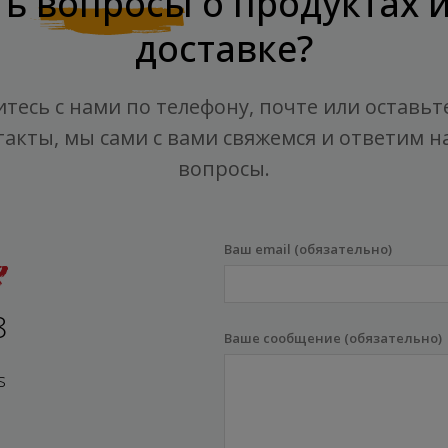
ть
вопросы
о продуктах 
доставке?
тесь с нами по телефону, почте или оставьт
такты, мы сами с вами свяжемся и ответим на
вопросы.
Ваш email (обязательно)
8
Ваше сообщение (обязательно)
s