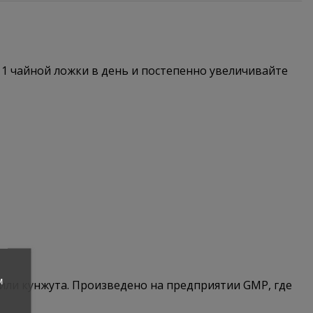
 1 чайной ложки в день и постепенно увеличивайте
м
 или кунжута. Произведено на предприятии GMP, где