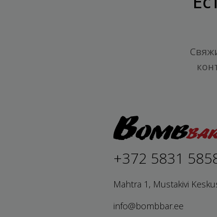
Ес
Свяжи
кон
+372 5831 585
Mahtra 1, Mustakivi Kesku
info@bombbar.ee