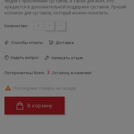
людей с проблемами суставов, а также для всех, кто
нуждается в дополнительной поддержке суставов. Лучший
коллаген для суставов, который можно пожелать.
+
-
Количество :
Способы оплаты
Доставка
Задать вопрос
Написать отзыв
3
Поторопитесь! Всего
Осталось в наличии!

Последние товары на складе
В корзину