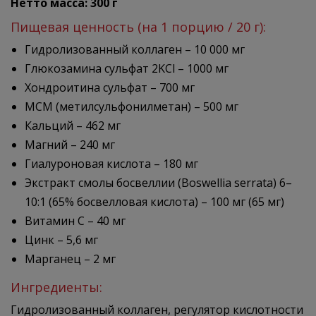
Нетто масса: 300 г
Пищевая ценность (на 1 порцию / 20 г):
Гидролизованный коллаген – 10 000 мг
Глюкозамина сульфат 2KCl – 1000 мг
Хондроитина сульфат – 700 мг
МСМ (метилсульфонилметан) – 500 мг
Кальций – 462 мг
Магний – 240 мг
Гиалуроновая кислота – 180 мг
Экстракт смолы босвеллии (Boswellia serrata) 6–
10:1 (65% босвелловая кислота) – 100 мг (65 мг)
Витамин C – 40 мг
Цинк – 5,6 мг
Марганец – 2 мг
Ингредиенты:
Гидролизованный коллаген, регулятор кислотности