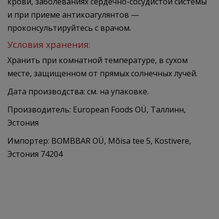
крови, заболеваниях сердечно-сосудистой системы
и при приеме антикоагулянтов —
проконсультируйтесь с врачом.
Условия хранения:
Хранить при комнатной температуре, в сухом
месте, защищенном от прямых солнечных лучей.
Дата производства: см. на упаковке.
Производитель: European Foods OÜ, Таллинн,
Эстония
Импортер: BOMBBAR OÜ, Mõisa tee 5, Kostivere,
Эстония 74204