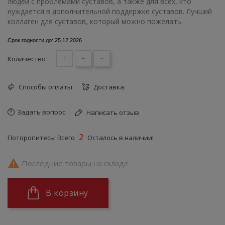
людей с проблемами суставов, а также для всех, кто
нуждается в дополнительной поддержке суставов. Лучший
коллаген для суставов, который можно пожелать.
Срок годности до: 25.12.2026
+
-
Количество :
Способы оплаты
Доставка
Задать вопрос
Написать отзыв
2
Поторопитесь! Всего
Осталось в наличии!

Последние товары на складе
В корзину