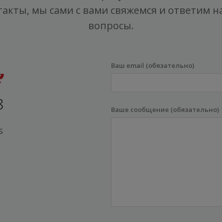
такты, мы сами с вами свяжемся и ответим на
вопросы.
Ваш email (обязательно)
8
Ваше сообщение (обязательно)
s