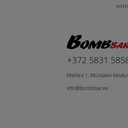
кон
+372 5831 585
Mahtra 1, Mustakivi Kesku
info@bombbar.ee