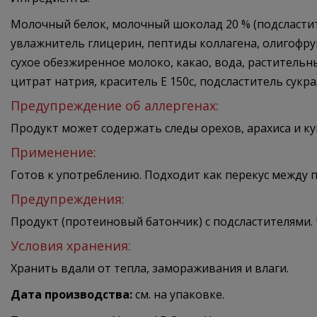
Молочный белок, молочный шоколад 20 % (подсластите
увлажнитель глицерин, пептиды коллагена, олигофрукт
сухое обезжиренное молоко, какао, вода, раститель
цитрат натрия, краситель E 150c, подсластитель сукра
Предупреждение об аллергенах:
Продукт может содержать следы орехов, арахиса и кун
Применение:
Готов к употреблению. Подходит как перекус между 
Предупреждения:
Продукт (протеиновый батончик) с подсластителями.
Условия хранения:
Хранить вдали от тепла, замораживания и влаги.
Дата производства:
см. на упаковке.