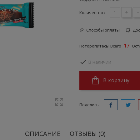
+
-
Количество :
Способы оплаты
Дос
17
Поторопитесь! Всего
Оста

В наличии
В корзину
Поделись :
ОПИСАНИЕ
ОТЗЫВЫ (0)