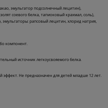
какао, эмульгатор подсолнечный лецитин),
золят соевого белка, тапиоковый крахмал, соль),
, эмульгаторы: рапсовый лецитин, хлорид натрия,
ибо компонент.
тельный источник легкоусвояемого белка.
 эффект. Не предназначен для детей младше 12 лет.