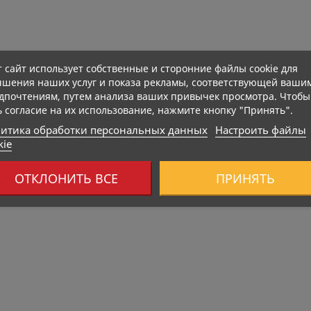
т сайт использует собственные и сторонние файлы cookie для
чшения наших услуг и показа рекламы, соответствующей ваши
дпочтениям, путем анализа ваших привычек просмотра. Чтобы
ь согласие на их использование, нажмите кнопку "Принять".
итика обработки персональных данных
Настроить файлы
kie
355 Kcal
416 Kcal
ОТКЛОНИТЬ ВСЕ
ПРИНЯТЬ