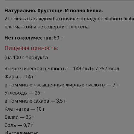
Натурально. Хрустяще. И полно белка.
21 г белка в каждом батончике порадуют любого люби
клетчаткой и не содержит глютена.
Нетто количество:
60 г
Пищевая ценность:
(на 100 г продукта
Энергетическая ценность — 1492 кДж / 357 ккал
Жиры — 14 г
в том числе насыщенные жирные кислоты — 7 г
Углеводы — 26 г
в том числе сахара — 3,5 г
Клетчатка — 10 г
Белки — 35 г
Соль — 0,7 г
Ингредиенты: