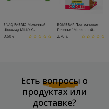
SNAQ FABRIQ Молочный
BOMBBAR Протеиновое
Шоколад MILKY С...
Печенье "Малиновый...
Цена
Цена
3,60 €
2,70 €
Есть
вопросы
о
продуктах или
доставке?