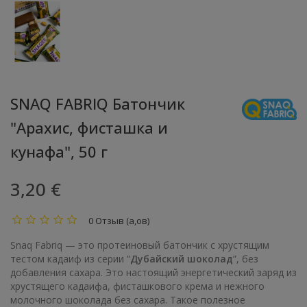
SNAQ FABRIQ Батончик
"Арахис, фисташка и
кунафа", 50 г
3,20 €
0 Отзыв (а,ов)
Snaq Fabriq — это протеиновый батончик с хрустящим
тестом кадаиф из серии “
Дубайский шоколад
”, без
добавления сахара. Это настоящий энергетический заряд из
хрустящего кадаифа, фисташкового крема и нежного
молочного шоколада без сахара. Такое полезное