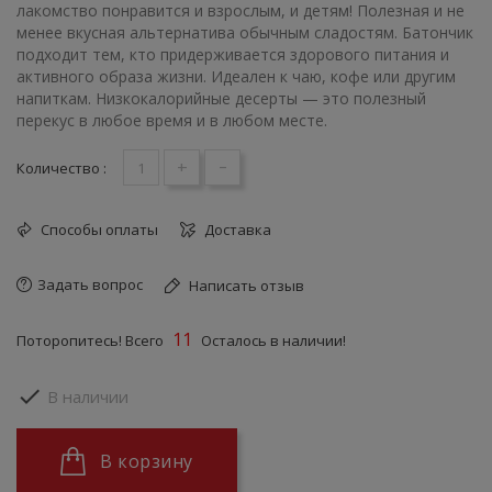
лакомство понравится и взрослым, и детям! Полезная и не
менее вкусная альтернатива обычным сладостям. Батончик
подходит тем, кто придерживается здорового питания и
активного образа жизни. Идеален к чаю, кофе или другим
напиткам. Низкокалорийные десерты — это полезный
перекус в любое время и в любом месте.
+
-
Количество :
Способы оплаты
Доставка
Задать вопрос
Написать отзыв
11
Поторопитесь! Всего
Осталось в наличии!

В наличии
В корзину