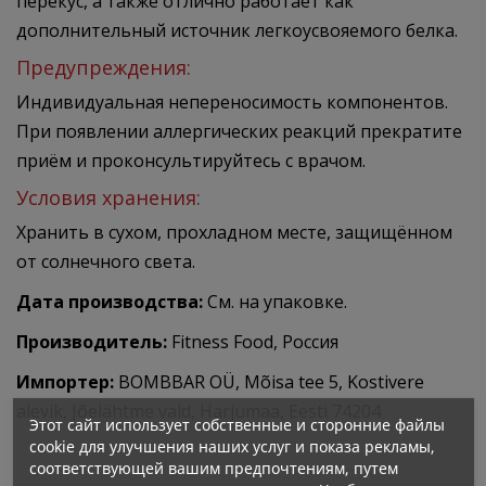
перекус, а также отлично работает как
дополнительный источник легкоусвояемого белка.
Предупреждения:
Индивидуальная непереносимость компонентов.
При появлении аллергических реакций прекратите
приём и проконсультируйтесь с врачом.
Условия хранения:
Хранить в сухом, прохладном месте, защищённом
от солнечного света.
Дата производства:
См. на упаковке.
Производитель:
Fitness Food, Россия
Импортер:
BOMBBAR OÜ, Mõisa tee 5, Kostivere
alevik, Jõelähtme vald, Harjumaa, Eesti 74204
Этот сайт использует собственные и сторонние файлы
cookie для улучшения наших услуг и показа рекламы,
соответствующей вашим предпочтениям, путем