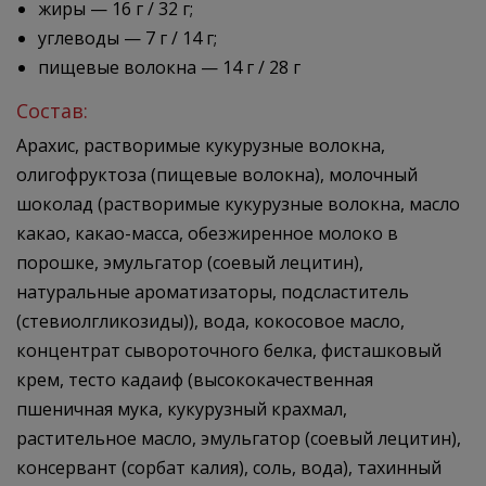
жиры — 16 г / 32 г;
углеводы — 7 г / 14 г;
пищевые волокна — 14 г / 28 г
Состав:
Арахис, растворимые кукурузные волокна,
олигофруктоза (пищевые волокна), молочный
шоколад (растворимые кукурузные волокна, масло
какао, какао-масса, обезжиренное молоко в
порошке, эмульгатор (соевый лецитин),
натуральные ароматизаторы, подсластитель
(стевиолгликозиды)), вода, кокосовое масло,
концентрат сывороточного белка, фисташковый
крем, тесто кадаиф (высококачественная
пшеничная мука, кукурузный крахмал,
растительное масло, эмульгатор (соевый лецитин),
консервант (сорбат калия), соль, вода), тахинный