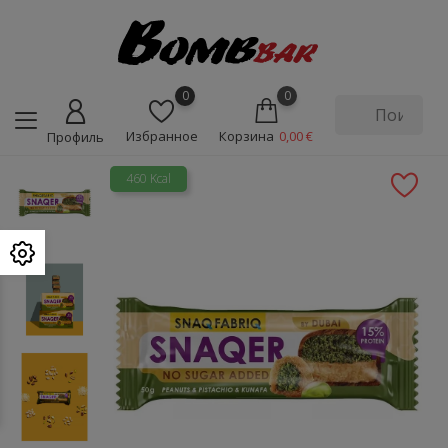
0
0
Избранное
Корзина
0,00 €
Профиль
460 Kcal