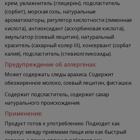
крем, увлажнитель (глицерин), подсластитель
(сорбит), морская соль, натуральные
ароматизаторы, регулятор кислотности (лимонная
кислота), антиоксидант (аскорбиновая кислота),
эмульгатор (соевый лецитин), натуральный
краситель (сахарный колер III), консервант (сорбат
калия), подсластитель (стевиолгликозиды).
Предупреждение об аллергенах:
Может содержать следы арахиса. Содержит
обезжиренное молоко, соевый лецитин, фисташки.
Содержит подсластитель, содержит сахар
натурального происхождения.
Применение:
Продукт готов к употреблению. Подходит как
перекус между приёмами пищи или как быстрый