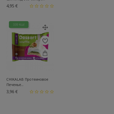
Цена
4,95 €
339 Kcal
CHIKALAB Протеиновое
Печенье...
Цена
3,96 €