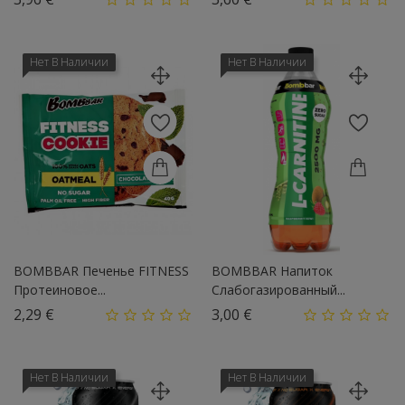
Нет В Наличии
Нет В Наличии
BOMBBAR Печенье FITNESS
BOMBBAR Напиток
Протеиновое...
Слабогазированный...
Цена
Цена
2,29 €
3,00 €
Нет В Наличии
Нет В Наличии