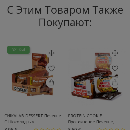
С Этим Товаром Также
Покупают:
321 Kcal
CHIKALAB DESSERT Печенье
PROTEIN COOKIE
С Шоколадным...
Протеиновое Печенье,...
Цена
Цена
3,96 €
3,60 €