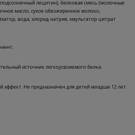
р подсолнечный лецитин), белковая смесь (молочные
нечное масло, сухое обезжиренное молоко,
затор, вода, хлорид натрия, эмульгатор цитрат
онент.
тельный источник легкоусвояемого белка.
 эффект. Не предназначен для детей младше 12 лет.