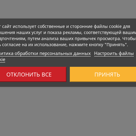
т сайт использует собственные и сторонние файлы cookie для
чшения наших услуг и показа рекламы, соответствующей ваши
дпочтениям, путем анализа ваших привычек просмотра. Чтобы
ь согласие на их использование, нажмите кнопку "Принять".
итика обработки персональных данных
Настроить файлы
kie
Нет В Наличии
ОТКЛОНИТЬ ВСЕ
ПРИНЯТЬ