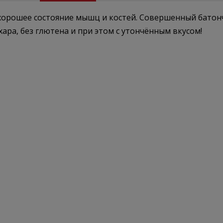
хорошее состояние мышц и костей. Совершенный батон
ра, без глютена и при этом с утончённым вкусом!