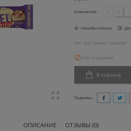
+
-
Количество :
Способы оплаты
Дос
Нет доступных товаров!

Нет в наличии
В корзину
Поделись :
ОПИСАНИЕ
ОТЗЫВЫ (0)