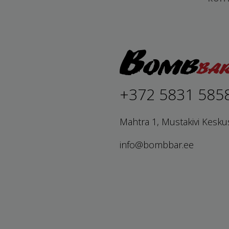
+372 5831 585
Mahtra 1, Mustakivi Kesku
info@bombbar.ee