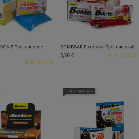
OOKIE Протеиновое
BOMBBAR Батончик Протеиновый...
Цена
3,50 €
на
Нет В Наличии