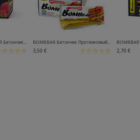
Батончик...
BOMBBAR Батончик Протеиновый...
BOMBBAR П
Цена
Це
3,50 €
2,70 €