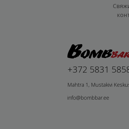
Свяжи
кон
+372 5831 585
Mahtra 1, Mustakivi Kesku
info@bombbar.ee