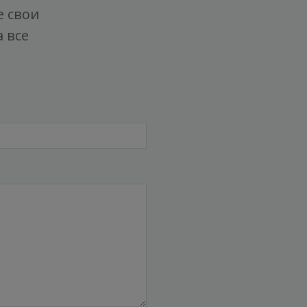
е свои
 все