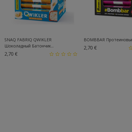
SNAQ FABRIQ QWIKLER
BOMBBAR Протеиновый 
Шоколадный Батончик...
Цена
2,70 €
Цена
2,70 €