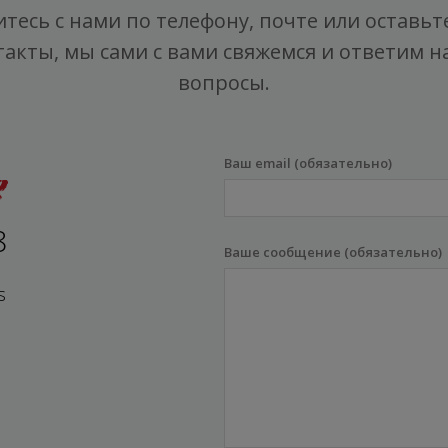
тесь с нами по телефону, почте или оставьт
такты, мы сами с вами свяжемся и ответим на
вопросы.
Ваш email (обязательно)
8
Ваше сообщение (обязательно)
s