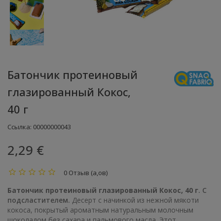
Батончик протеиновый
глазированный Кокос,
40 г
Ссылка:
00000000043
2,29 €
0 Отзыв (а,ов)
Батончик протеиновый глазированный Кокос, 40 г
. С
подсластителем.
Десерт с начинкой из нежной мякоти
кокоса, покрытый ароматным натуральным молочным
шоколадом без сахара и пальмового масла. Этот