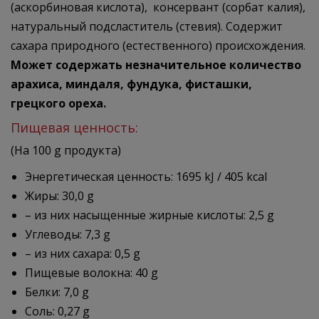
(аскорбиновая кислота), консервант (сорбат калия),
натуральный подсластитель (стевия). Содержит
сахара природного (естественного) происхождения.
Может содержать незначительное количество
арахиса, миндаля, фундука, фисташки,
грецкого ореха.
Пищевая ценность:
(На 100 g продукта)
Энергетическая ценность: 1695 kJ / 405 kcal
Жиры: 30,0 g
– из них насыщенные жирные кислоты: 2,5 g
Углеводы: 7,3 g
– из них сахара: 0,5 g
Пищевые волокна: 40 g
Белки: 7,0 g
Соль: 0,27 g