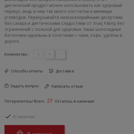
диетический продукт можно использовать как здоровый
перекус, ведь в нем так много клетчатки и минимум
углеводов. Перекусывайте низкокалорийными десертами
без сахара и диетическими сладостями от Snaq Fabriq без
ограничений с пользой для здоровья. Наши шоколадные
батончики идеальны в сочетании с чаем, кофе, удобны в
дороге.
+
-
Количество :
Способы оплаты
Доставка
Задать вопрос
Написать отзыв
27
Поторопитесь! Всего
Осталось в наличии!

В наличии