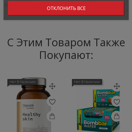
Aruküla, Sügise tn 2a, 75201, Eesti
ОТКЛОНИТЬ ВСЕ
С Этим Товаром Также
Покупают:
Нет В Наличии
Нет В Наличии