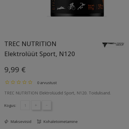
TREC NUTRITION
Elektrolüüt Sport, N120
9,99 €
0 arvustust
TREC NUTRITION Elektrolüüdid Sport, N120. Toidulisand.
+
-
Kogus:
Makseviisid
Kohaletoimetamine