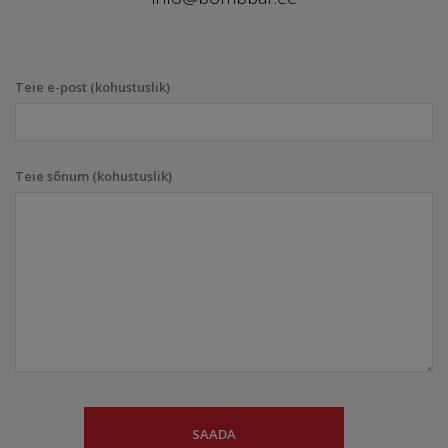
Teie e-post (kohustuslik)
Teie sõnum (kohustuslik)