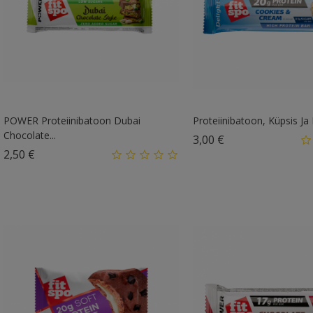
POWER Proteiinibatoon Dubai
Proteiinibatoon, Küpsis Ja
Chocolate...
Hind
3,00 €
Hind
2,50 €