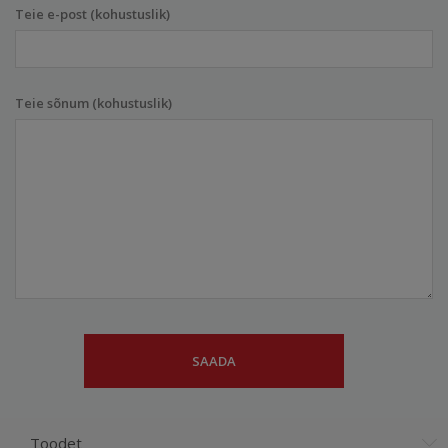
Teie e-post (kohustuslik)
Teie sõnum (kohustuslik)
Toodet