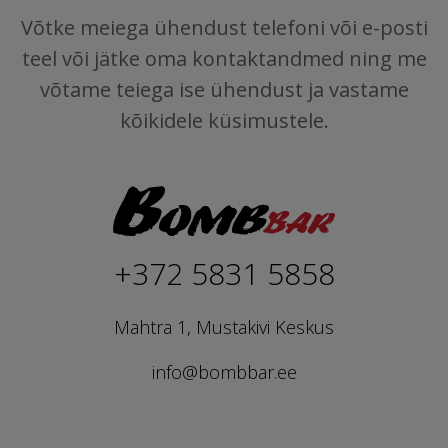
Võtke meiega ühendust telefoni või e-posti
teel või jätke oma kontaktandmed ning me
võtame teiega ise ühendust ja vastame
kõikidele küsimustele.
+372 5831 5858
Mahtra 1, Mustakivi Keskus
info@bombbar.ee