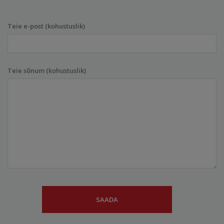
Teie e-post (kohustuslik)
Teie sõnum (kohustuslik)