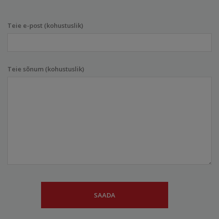
Teie e-post (kohustuslik)
Teie sõnum (kohustuslik)