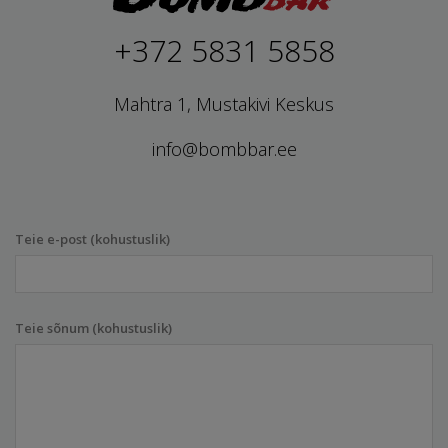
+372 5831 5858
Mahtra 1, Mustakivi Keskus
info@bombbar.ee
Teie e-post (kohustuslik)
Teie sõnum (kohustuslik)