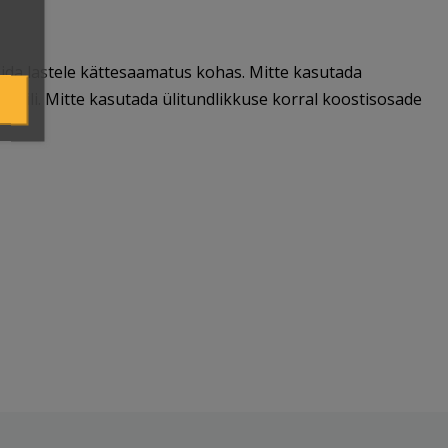
oida lastele kättesaamatus kohas. Mitte kasutada
stiili. Mitte kasutada ülitundlikkuse korral koostisosade