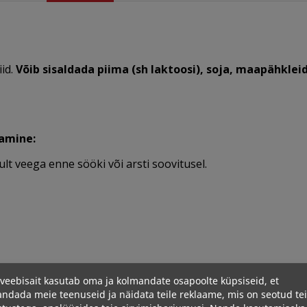
id.
Võib sisaldada piima (sh laktoosi), soja, maapähkle
tamine:
ult veega enne sööki või arsti soovitusel.
veebisait kasutab oma ja kolmandate osapoolte küpsiseid, et
ndada meie teenuseid ja näidata teile reklaame, mis on seotud te