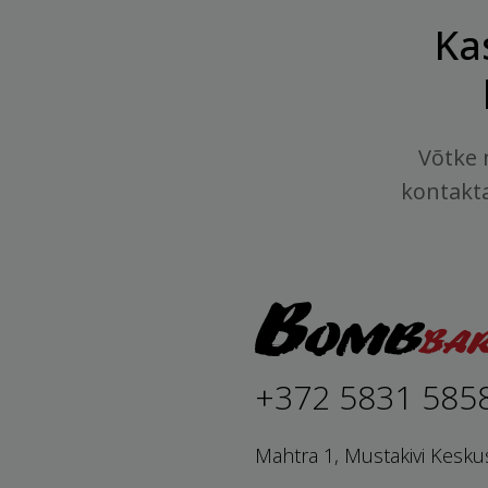
Ka
Võtke 
kontakt
+372 5831 585
Mahtra 1, Mustakivi Kesku