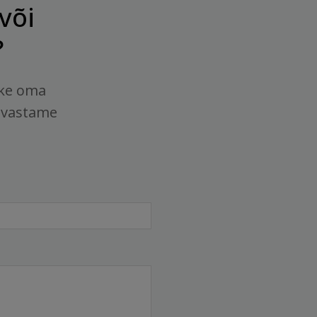
või
?
tke oma
 vastame