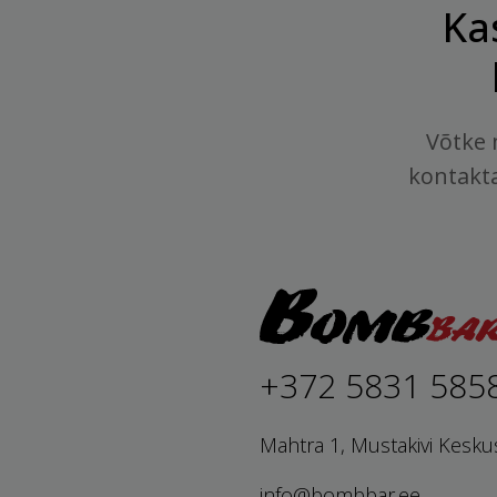
Ka
Võtke 
kontakt
+372 5831 585
Mahtra 1, Mustakivi Kesku
info@bombbar.ee