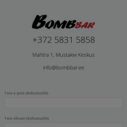
+372 5831 5858
Mahtra 1, Mustakivi Keskus
info@bombbar.ee
Teie e-post (kohustuslik)
Teie sõnum (kohustuslik)