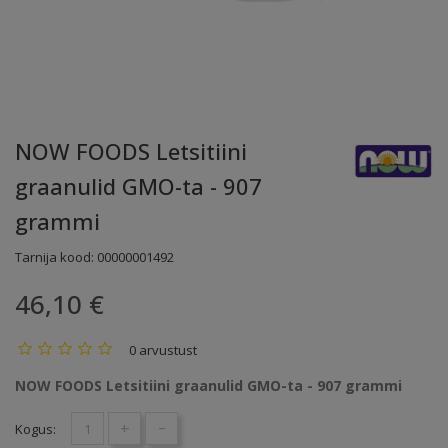
NOW FOODS Letsitiini
graanulid GMO-ta - 907
grammi
Tarnija kood:
00000001492
46,10 €
0 arvustust
NOW FOODS Letsitiini graanulid GMO-ta - 907 grammi
+
-
Kogus: