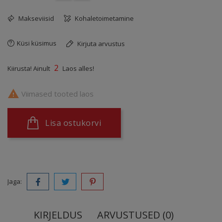
Makseviisid
Kohaletoimetamine
Küsi küsimus
Kirjuta arvustus
2
Kiirusta! Ainult
Laos alles!

Viimased tooted laos
Lisa ostukorvi
Jaga:
KIRJELDUS
ARVUSTUSED (0)