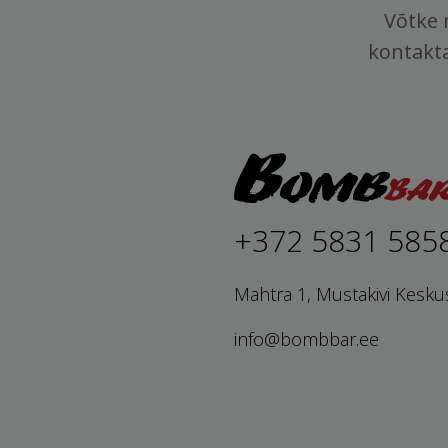
Võtke 
kontakt
+372 5831 585
Mahtra 1, Mustakivi Kesku
info@bombbar.ee