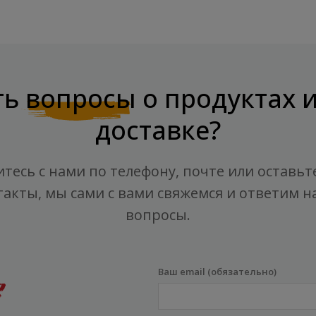
ть
вопросы
о продуктах 
доставке?
тесь с нами по телефону, почте или оставьт
такты, мы сами с вами свяжемся и ответим на
вопросы.
Ваш email (обязательно)