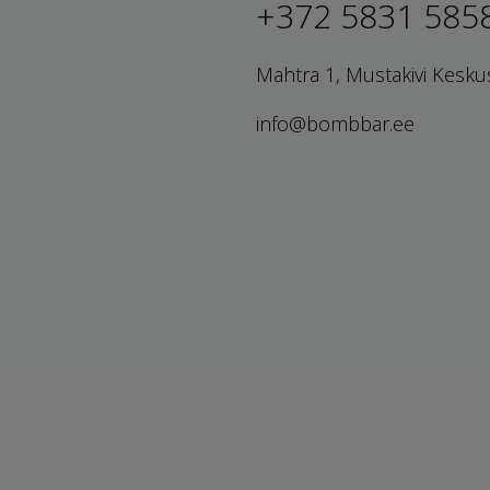
+372 5831 585
Mahtra 1, Mustakivi Kesku
info@bombbar.ee
Снижение цен
Политика прив