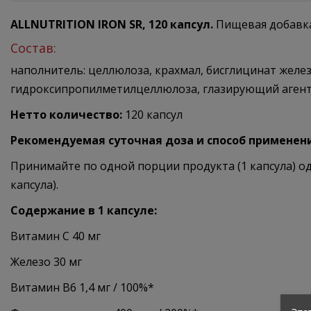
ALLNUTRITION IRON SR, 120 капсул.
Пищевая добавка
Состав:
наполнитель: целлюлоза, крахмал, бисглицинат железа 
гидроксипропилметилцеллюлоза, глазирующий агент: 
Нетто количество:
120 капсул
Рекомендуемая суточная доза и способ применен
Принимайте по одной порции продукта (1 капсула) од
капсула).
Содержание в 1 капсуле:
Витамин С 40 мг
Железо 30 мг
Витамин В6 1,4 мг / 100%*