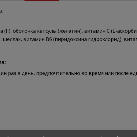
.
(II), оболочка капсулы (желатин), витамин С (L-аскорб
шеллак, витамин В6 (пиридоксина гидрохлорид), вита
ия:
ин раз в день, предпочтительно во время или после ед