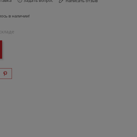
тавка
Задать вопрос
Написать отзыв
ось в наличии!
складе