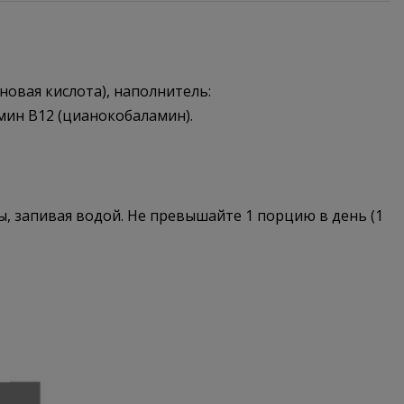
иновая кислота), наполнитель:
мин В12 (цианокобаламин).
ы, запивая водой. Не превышайте 1 порцию в день (1