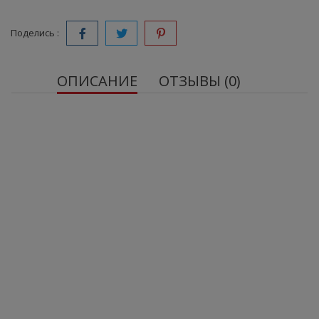
Поделись :
ОПИСАНИЕ
ОТЗЫВЫ (0)
Хром 200 мкг от Essensey