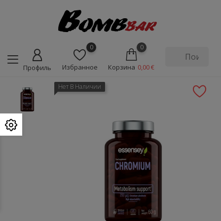
0
0
Избранное
Корзина
0,00 €
Профиль
Нет В Наличии