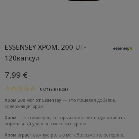
ESSENSEY ХРОМ, 200 UI -
120капсул
7,99 €
0 Отзыв (а,ов)
Хром 200 мкг от Essensey
— это пищевая добавка,
содержащая хром.
Хром
— это минерал, который помогает поддерживать
нормальный уровень глюкозы в крови.
Хром
играет важную роль в метаболизме холестерина,