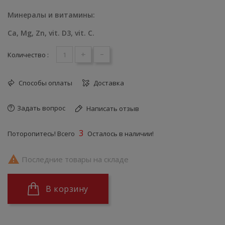
Минералы и витамины:
Ca, Mg, Zn, vit. D3, vit. C.
+
-
Количество :
Способы оплаты
Доставка
Задать вопрос
Написать отзыв
3
Поторопитесь! Всего
Осталось в наличии!

Последние товары на складе
В корзину