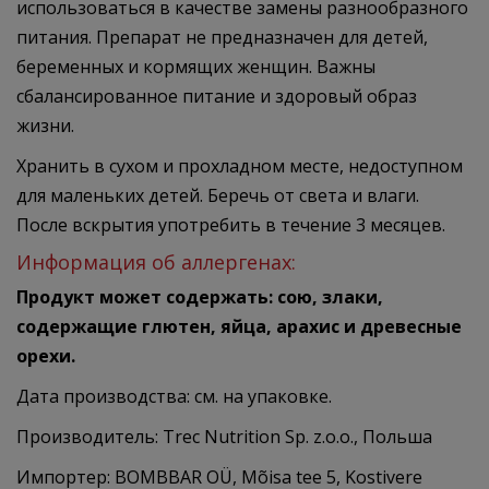
использоваться в качестве замены разнообразного
питания. Препарат не предназначен для детей,
беременных и кормящих женщин. Важны
сбалансированное питание и здоровый образ
жизни.
Хранить в сухом и прохладном месте, недоступном
для маленьких детей. Беречь от света и влаги.
После вскрытия употребить в течение 3 месяцев.
Информация об аллергенах:
Продукт может содержать: сою, злаки,
содержащие глютен, яйца, арахис и древесные
орехи.
Дата производства: см. на упаковке.
Производитель: Trec Nutrition Sp. z.o.o., Польша
Импортер: BOMBBAR OÜ, Mõisa tee 5, Kostivere