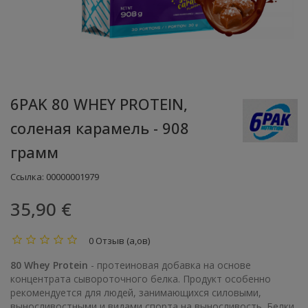
6PAK 80 WHEY PROTEIN,
соленая карамель - 908
грамм
Ссылка:
00000001979
35,90 €
0 Отзыв (а,ов)
80 Whey Protein
- протеиновая добавка на основе
концентрата сывороточного белка. Продукт особенно
рекомендуется для людей, занимающихся силовыми,
выносливостными и видами спорта на выносливость. Белки