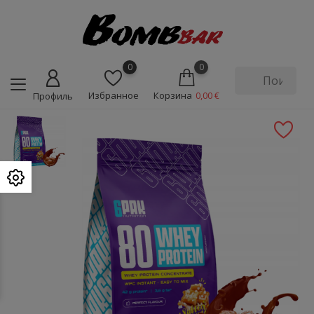
0
0
Избранное
Корзина
0,00 €
Профиль