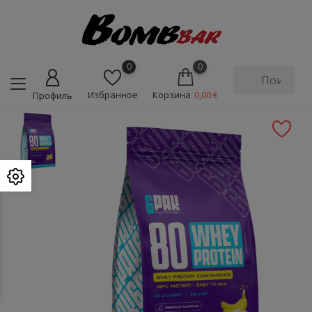
0
0
Избранное
Корзина
0,00 €
Профиль