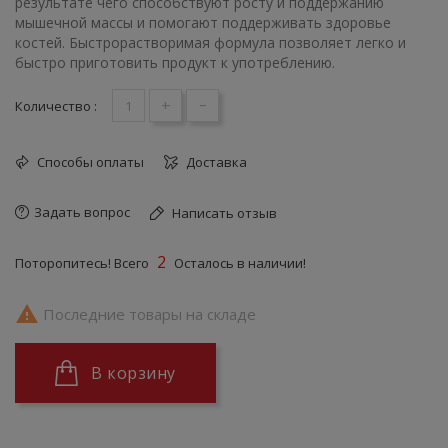
результате чего способствуют росту и поддержанию
мышечной массы и помогают поддерживать здоровье
костей. Быстрорастворимая формула позволяет легко и
быстро приготовить продукт к употреблению.
+
-
Количество :
Способы оплаты
Доставка
Задать вопрос
Написать отзыв
2
Поторопитесь! Всего
Осталось в наличии!

Последние товары на складе
В корзину