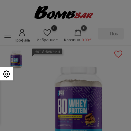
0
0
Избранное
Корзина
0,00 €
Профиль
Нет В Наличии