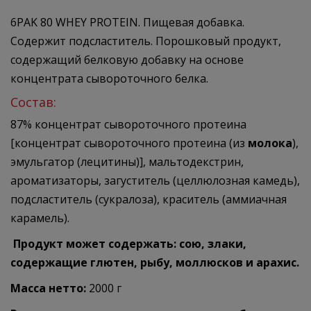
6PAK 80 WHEY PROTEIN. Пищевая добавка.
Содержит подсластитель. Порошковый продукт,
содержащий белковую добавку на основе
концентрата сывороточного белка.
Состав:
87% концентрат сывороточного протеина
[концентрат сывороточного протеина (из
молока
),
эмульгатор (лецитины)], мальтодекстрин,
ароматизаторы, загуститель (целлюлозная камедь),
подсластитель (сукралоза), краситель (аммиачная
карамель).
Продукт может содержать: сою, злаки,
содержащие глютен, рыбу, моллюсков и арахис.
Масса нетто:
2000 г