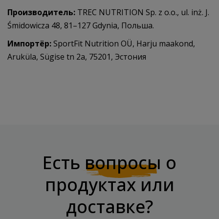
Производитель:
TREC NUTRITION Sp. z o.o., ul. inż. J.
Śmidowicza 48, 81–127 Gdynia, Польша.
Импортёр:
SportFit Nutrition OÜ, Harju maakond,
Aruküla, Sügise tn 2a, 75201, Эстония
Есть
вопросы
о
продуктах или
доставке?