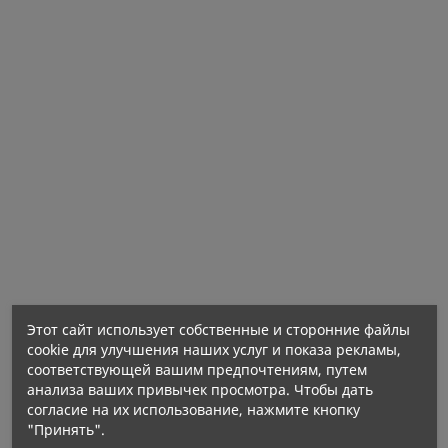
Этот сайт использует собственные и сторонние файлы
cookie для улучшения наших услуг и показа рекламы,
соответствующей вашим предпочтениям, путем
анализа ваших привычек просмотра. Чтобы дать
согласие на их использование, нажмите кнопку
Энергетическая ценность 1562 кДж / 373 ккал
"Принять".