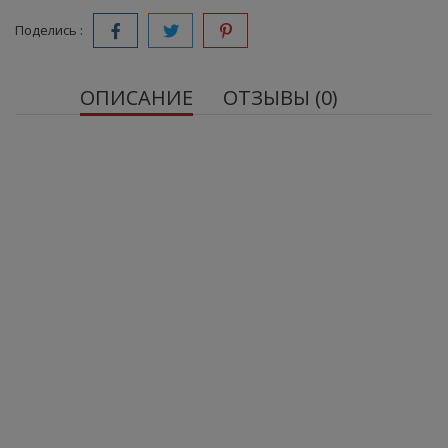
Поделись :
ОПИСАНИЕ
ОТЗЫВЫ (0)
ALLNUTRITION WHEY DELICIOUS PROTEIN