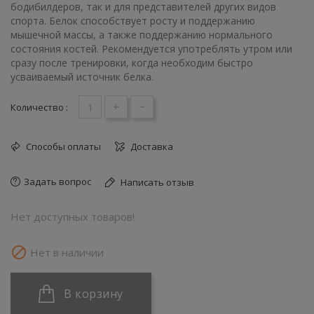
бодибилдеров, так и для представителей других видов
спорта. Белок способствует росту и поддержанию
мышечной массы, а также поддержанию нормального
состояния костей. Рекомендуется употреблять утром или
сразу после тренировки, когда необходим быстро
усваиваемый источник белка.
+
-
Количество :
Способы оплаты
Доставка
Задать вопрос
Написать отзыв
Нет доступных товаров!

Нет в наличии
В корзину