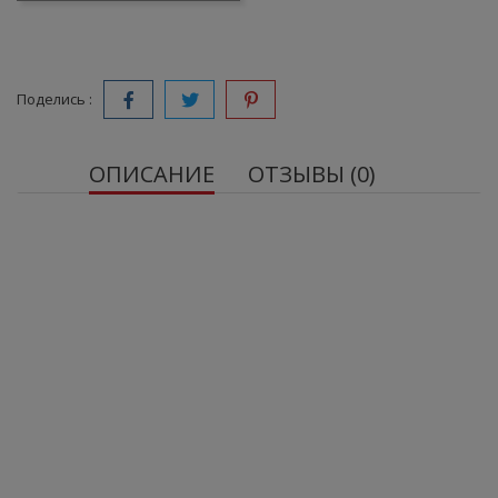
Поделись :
ОПИСАНИЕ
ОТЗЫВЫ (0)
Trec IsoWhey Hydro