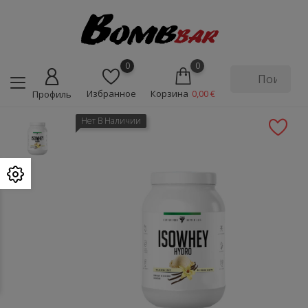
0
0
Избранное
Корзина
0,00 €
Профиль
Нет В Наличии