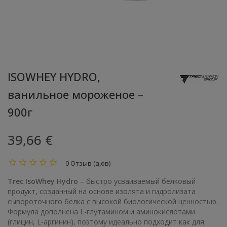
ISOWHEY HYDRO,
ванильное мороженое –
900г
39,66 €
0 Отзыв (а,ов)
Trec IsoWhey Hydro
– быстро усваиваемый белковый
продукт, созданный на основе изолята и гидролизата
сывороточного белка с высокой биологической ценностью.
Формула дополнена L-глутамином и аминокислотами
(глицин, L-аргинин), поэтому идеально подходит как для