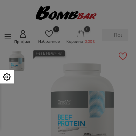
0
0
Избранное
Корзина
0,00 €
Профиль
Нет В Наличии