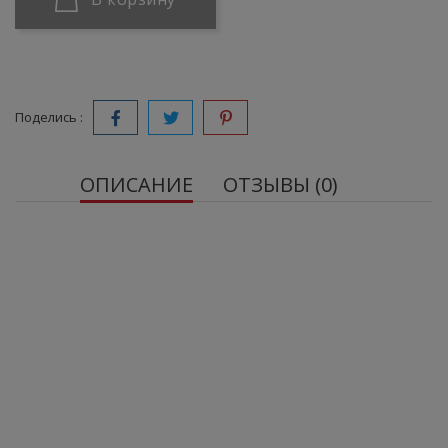
Поделись :
ОПИСАНИЕ
ОТЗЫВЫ (0)
OstroVit Beef Protein