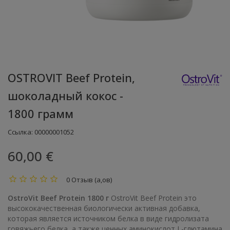
OSTROVIT Beef Protein,
шоколадный кокос -
1800 грамм
Ссылка:
00000001052
60,00 €
0 Отзыв (а,ов)
OstroVit Beef Protein 1800 г
OstroVit Beef Protein это
высококачественная биологически активная добавка,
которая является источником белка в виде гидролизата
говяжьего белка, а также ценных аминокислот L-глютамина