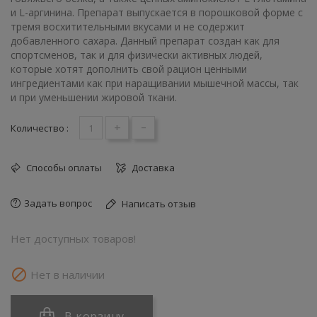
и L-аргинина. Препарат выпускается в порошковой форме с
тремя восхитительными вкусами и не содержит
добавленного сахара. Данный препарат создан как для
спортсменов, так и для физически активных людей,
которые хотят дополнить свой рацион ценными
ингредиентами как при наращивании мышечной массы, так
и при уменьшении жировой ткани.
+
-
Количество :
Способы оплаты
Доставка
Задать вопрос
Написать отзыв
Нет доступных товаров!

Нет в наличии
В корзину