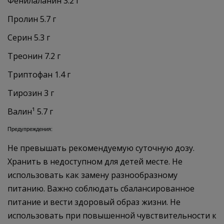
Фенилаланин 3.2 г
Пролин 5.7 г
Серин 5.3 г
Треонин 7.2 г
Триптофан 1.4 г
Тирозин 3 г
Валин¹ 5.7 г
Предупреждения:
Не превышать рекомендуемую суточную дозу.
Хранить в недоступном для детей месте. Не
использовать как замену разнообразному
питанию. Важно соблюдать сбалансированное
питание и вести здоровый образ жизни. Не
использовать при повышенной чувствительности к