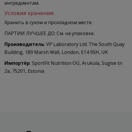
ингредиентам.
Условия хранения:
Хранить в сухом и прохладном месте.
ПАРТИИ ЛУЧШЕЕ ДО: См. на упаковке.
Производитель
: VP Laboratory Ltd. The South Quay
Building, 189 Marsh Wall, London, E14 9SH, UK
Импортёр
: SportFit Nutrition OÜ, Aruküla, Sügise tn
2a, 75201, Estonia