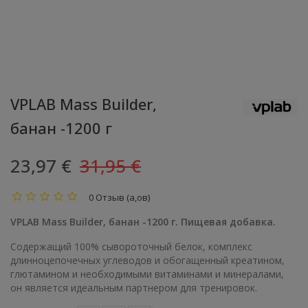
VPLAB Mass Builder,
банан -1200 г
23,97 €
31,95 €
0 Отзыв (а,ов)
VPLAB Mass Builder, банан -1200 г. Пищевая добавка.
Содержащий 100% сывороточный белок, комплекс
длинноцепочечных углеводов и обогащенный креатином,
глютамином и необходимыми витаминами и минералами,
он является идеальным партнером для тренировок.