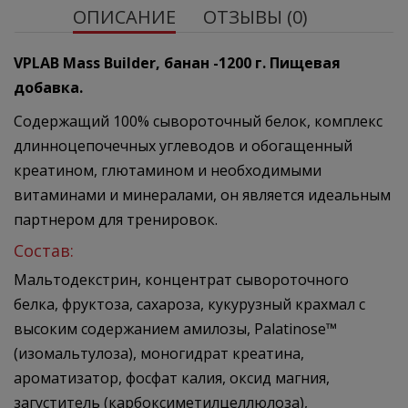
ОПИСАНИЕ
ОТЗЫВЫ (0)
VPLAB Mass Builder, банан -1200 г. Пищевая
добавка.
Содержащий 100% сывороточный белок, комплекс
длинноцепочечных углеводов и обогащенный
креатином, глютамином и необходимыми
витаминами и минералами, он является идеальным
партнером для тренировок.
Состав:
Мальтодекстрин, концентрат сывороточного
белка, фруктоза, сахароза, кукурузный крахмал с
высоким содержанием амилозы, Palatinose™
(изомальтулоза), моногидрат креатина,
ароматизатор, фосфат калия, оксид магния,
загуститель (карбоксиметилцеллюлоза),