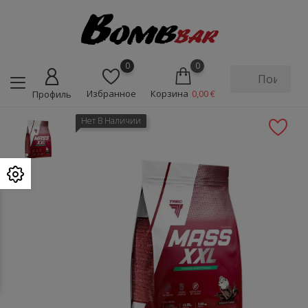
0
0
Избранное
Корзина
0,00 €
Профиль
Нет В Наличии