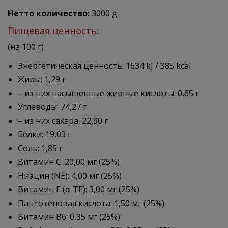
Нетто количество:
3000 g
Пищевая ценность:
(на 100 г)
Энергетическая ценность: 1634 kJ / 385 kcal
Жиры: 1,29 г
– из них насыщенные жирные кислоты: 0,65 г
Углеводы: 74,27 г
– из них сахара: 22,90 г
Белки: 19,03 г
Соль: 1,85 г
Витамин C: 20,00 мг (25%)
Ниацин (NE): 4,00 мг (25%)
Витамин E (α-TE): 3,00 мг (25%)
Пантотеновая кислота: 1,50 мг (25%)
Витамин B6: 0,35 мг (25%)