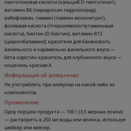
пантотеновая кислота (кальций D-пантотенат),
витамин B6 (пиридоксин гидрохлорид),
рибофлавин, тиамин (тиамин мононитрат),
фолиевая кислота (птероилмоноглутаминовая
кислота), биотин (D-биотин), витамин B12
(цианкобаламин)]; красители для бананового,
ванильного и карамельно-ванильного вкуса —
бета-каротин; краситель для клубничного вкуса —
кошениль красная А.
Информация об аллергенах:
Не употреблять при аллергии на какой-либо из
компонентов.
Применение:
Одну порцию продукта — 100 г (3,5 мерных ложки)
— растворить в 250 мл воды или молока, используя
шейкер или миксер.