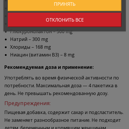
Белки: 0 g
ПРИНЯТЬ
Соль: 0,8 g
Холин – 100 mg
ОТКЛОНИТЬ ВСЕ
Бета-аланин – 400 mg
Глюкуронолактон – 500 mg
Натрий – 300 mg
Хлориды – 168 mg
Ниацин (витамин B3) – 8 mg
Рекомендуемая доза и применение:
Употреблять во время физической активности по
потребности. Максимальная доза — 4 пакетика в
день. Не превышать рекомендованную дозу.
Предупреждения:
Пищевая добавка, содержит сахар и подсластитель.
Не заменяет разнообразное питание. Не подходит
детям, беременным и кормящим женщинам.