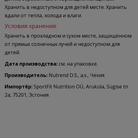
Хранить в недоступном для детей месте. Хранить
вдали от тепла, холода и влаги.
Условия хранения:
Хранить в прохладном и сухом месте, защищённом
от прямых солнечных лучей и недоступном для
детей.
Дата производства:
см. на упаковке.
Производитель:
Nutrend D.S., a.s., Чехия
Импортёр:
SportFit Nutrition OÜ, Aruküla, Sügise tn
2a, 75201, Эстония