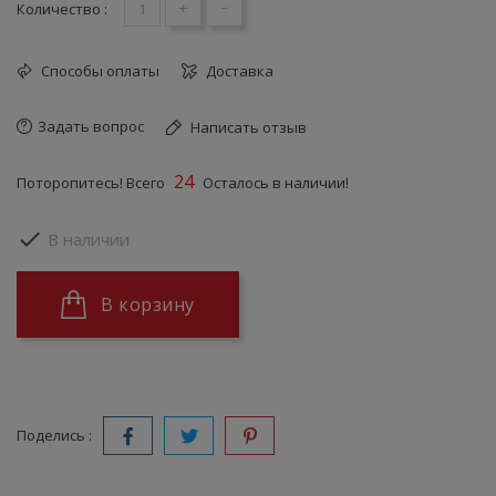
+
-
Количество :
Способы оплаты
Доставка
Задать вопрос
Написать отзыв
24
Поторопитесь! Всего
Осталось в наличии!

В наличии
В корзину
Поделись :