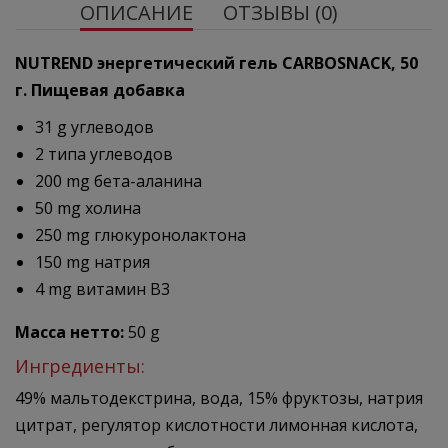
ОПИСАНИЕ
ОТЗЫВЫ (0)
NUTREND энергетический гель CARBOSNACK, 50
г. Пищевая добавка
31 g углеводов
2 типа углеводов
200 mg бета-аланина
50 mg холина
250 mg глюкуронолактона
150 mg натрия
4 mg витамин B3
Масса нетто:
50 g
Ингредиенты:
49% мальтодекстрина, вода, 15% фруктозы, натрия
цитрат, регулятор кислотности лимонная кислота,