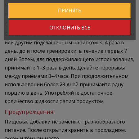
Не употребляйте, если у вас аллергия на какой-либо
ПРИНЯТЬ
из ингредиентов
Способ применения:
ОТКЛОНИТЬ ВСЕ
Смешивайте 1 1/2 чайной ложки с фруктовым соком
или другим подслащённым напитком 3–4 раза в
день, до и после тренировки, в течение первых 7
дней. Затем, для поддерживающего использования,
принимайте 1–3 раза в день. Делайте перерывы
между приёмами 3–4 часа. При продолжительном
использовании более 28 дней принимайте одну
порцию в день. Употребляйте достаточное
количество жидкости с этим продуктом.
Предупреждения:
Пищевые добавки не заменяют разнообразного
питания. После открытия хранить в прохладном,
сухом и тёмном месте.