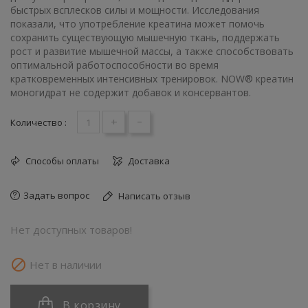
быстрых всплесков силы и мощности. Исследования
показали, что употребление креатина может помочь
сохранить существующую мышечную ткань, поддержать
рост и развитие мышечной массы, а также способствовать
оптимальной работоспособности во время
кратковременных интенсивных тренировок. NOW® креатин
моногидрат не содержит добавок и консервантов.
+
-
Количество :
Способы оплаты
Доставка
Задать вопрос
Написать отзыв
Нет доступных товаров!

Нет в наличии
В корзину