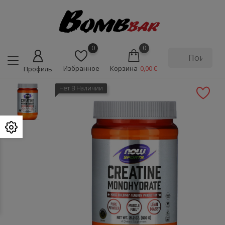
0
0
Избранное
Корзина
0,00 €
Профиль
Нет В Наличии