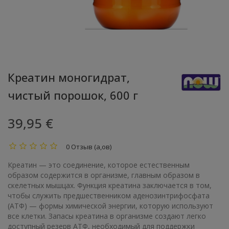
Креатин моногидрат,
чистый порошок, 600 г
39,95 €
0 Отзыв (а,ов)
Креатин — это соединение, которое естественным
образом содержится в организме, главным образом в
скелетных мышцах. Функция креатина заключается в том,
чтобы служить предшественником аденозинтрифосфата
(АТФ) — формы химической энергии, которую используют
все клетки. Запасы креатина в организме создают легко
доступный резерв АТФ, необходимый для поддержки