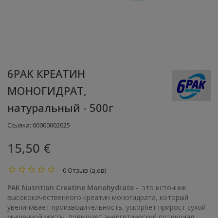
6PAK КРЕАТИН
МОНОГИДРАТ,
натуральный - 500г
Ссылка:
00000002025
15,50 €
0 Отзыв (а,ов)
PAK Nutrition Creatine Monohydrate
- это источник
высококачественного креатин моногидрата, который
увеличивает производительность, ускоряет прирост сухой
мышечной массы, повышает энергетический потенциал.