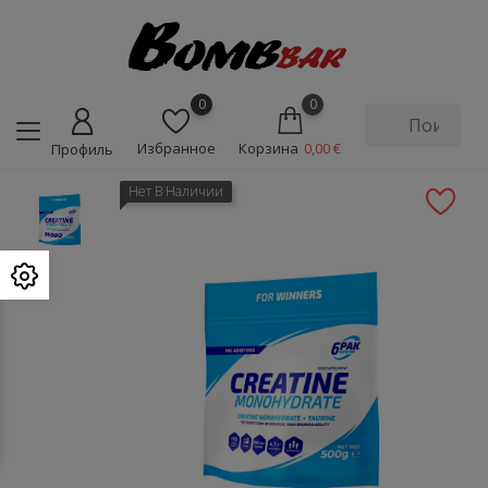
0
0
Избранное
Корзина
0,00 €
Профиль
Нет В Наличии