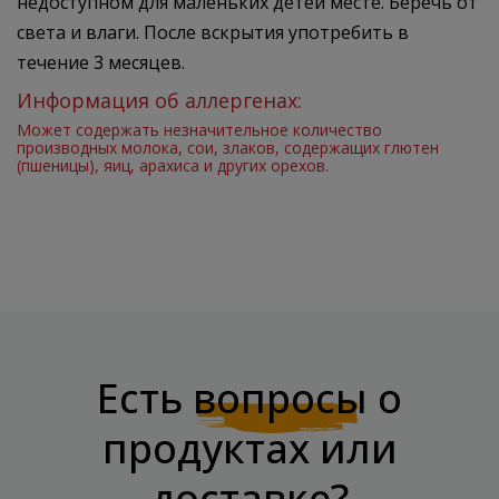
недоступном для маленьких детей месте. Беречь от
света и влаги. После вскрытия употребить в
течение 3 месяцев.
Информация об аллергенах:
Может содержать незначительное количество
производных молока, сои, злаков, содержащих глютен
(пшеницы), яиц, арахиса и других орехов.
Есть
вопросы
о
продуктах или
доставке?