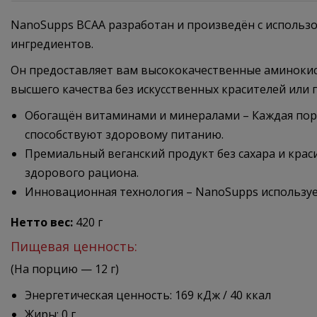
NanoSupps BCAA разработан и произведён с использо
ингредиентов.
Он предоставляет вам высококачественные аминокисл
высшего качества без искусственных красителей или 
Обогащён витаминами и минералами – Каждая порц
способствуют здоровому питанию.
Премиальный веганский продукт без сахара и крас
здорового рациона.
Инновационная технология – NanoSupps используе
Нетто вес:
420 г
Пищевая ценность:
(На порцию — 12 г)
Энергетическая ценность: 169 кДж / 40 ккал
Жиры: 0 г