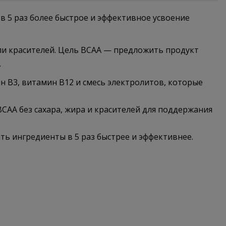
 5 раз более быстрое и эффективное усвоение
ли красителей. Цель BCAA — предложить продукт
.
B3, витамин B12 и смесь электролитов, которые
CAA без сахара, жира и красителей для поддержания
ь ингредиенты в 5 раз быстрее и эффективнее.