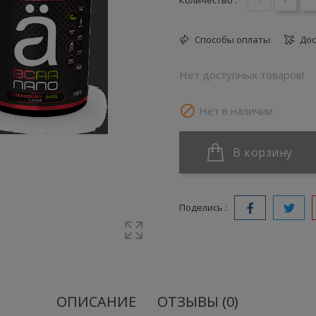
Способы оплаты
Дос
Нет доступных товаров!

Нет в наличии
В корзину
Поделись :
ОПИСАНИЕ
ОТЗЫВЫ (0)