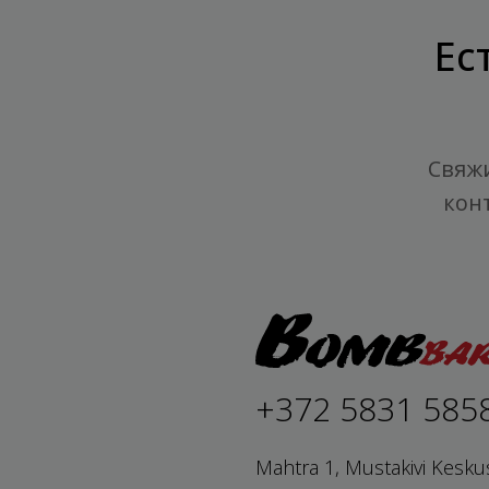
Ес
Свяжи
кон
+372 5831 585
Mahtra 1, Mustakivi Kesku