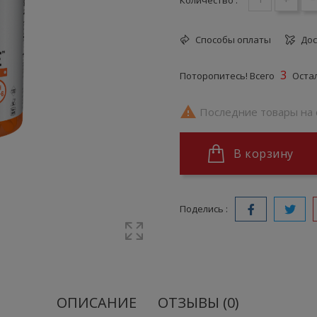
Способы оплаты
Дос
3
Поторопитесь! Всего
Остал

Последние товары на 
В корзину
Поделись :
ОПИСАНИЕ
ОТЗЫВЫ (0)