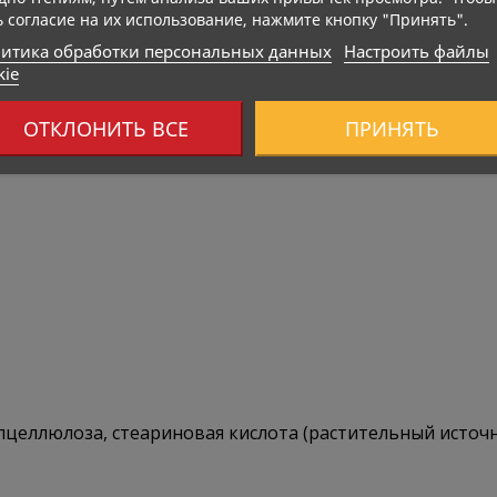
ь согласие на их использование, нажмите кнопку "Принять".
итика обработки персональных данных
Настроить файлы
kie
ОТКЛОНИТЬ ВСЕ
ПРИНЯТЬ
лцеллюлоза, стеариновая кислота (растительный источн