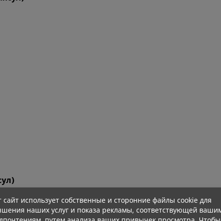
сул)
т сайт использует собственные и сторонние файлы cookie для
чшения наших услуг и показа рекламы, соответствующей ваши
дпочтениям, путем анализа ваших привычек просмотра. Чтобы