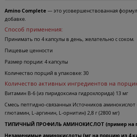
Amino Complete
— это усовершенствованная формула
добавке.
Способ применения:
Принимать по 4 капсулы в день, желательно с соком.
Пищевые ценности
Размер порции: 4 капсулы
Количество порций в упаковке: 30
Количество активных ингредиентов на порц
Витамин B-6 (из пиридоксина гидрохлорида) 13 мг
Смесь пептидно-связанных Источников аминокислот (
глютамин, L-аргинин, L-орнитин) 2,8 г (2800 мг)
ТИПИЧНЫЙ ПРОФИЛЬ АМИНОКИСЛОТ (пример на 
Незаменимые аминокислоты (мг на порцию из 4 к