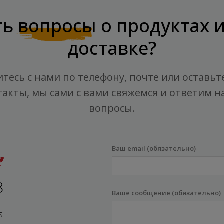
ть
вопросы
о продуктах 
доставке?
тесь с нами по телефону, почте или оставьт
такты, мы сами с вами свяжемся и ответим на
вопросы.
Ваш email (обязательно)
8
Ваше сообщение (обязательно)
s