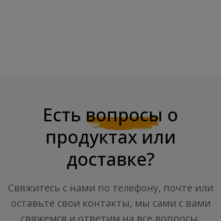
VITATEKA Сок Алоэ Вера,
Жидкий Хлорофилл Из
1000 Мл
Экстракта Сосновой...
Цена
Цена
15,90 €
14,90 €
Есть
вопросы
о
продуктах или
доставке?
Свяжитесь с нами по телефону, почте или
оставьте свои контакты, мы сами с вами
свяжемся и ответим на все вопросы.