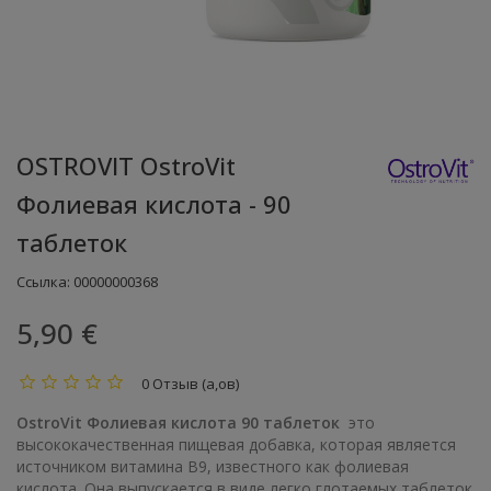
OSTROVIT OstroVit
Фолиевая кислота - 90
таблеток
Ссылка:
00000000368
5,90 €
0 Отзыв (а,ов)
OstroVit Фолиевая кислота 90 таблеток
это
высококачественная пищевая добавка, которая является
источником витамина В9, известного как фолиевая
кислота. Она выпускается в виде легко глотаемых таблеток