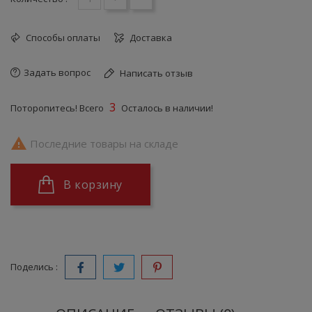
Способы оплаты
Доставка
Задать вопрос
Написать отзыв
3
Поторопитесь! Всего
Осталось в наличии!

Последние товары на складе
В корзину
Поделись :