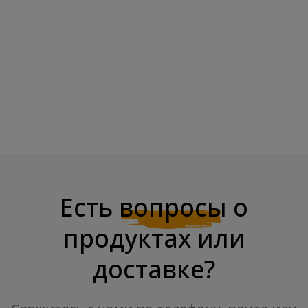
Производитель:
Импортер:
Есть
вопросы
о
продуктах или
доставке?