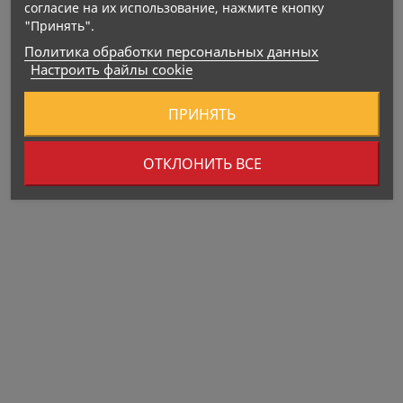
согласие на их использование, нажмите кнопку
"Принять".
Мелатонин — 1 мг
Политика обработки персональных данных
Настроить файлы cookie
ПРИНЯТЬ
ОТКЛОНИТЬ ВСЕ
Дата производства: