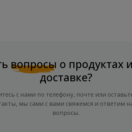
ть
вопросы
о продуктах 
доставке?
тесь с нами по телефону, почте или оставьт
такты, мы сами с вами свяжемся и ответим на
вопросы.