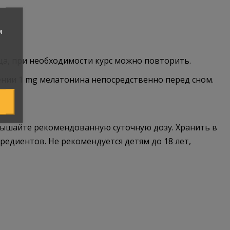
м
яца, при необходимости курс можно повторить.
ении 1 mg мелатонина непосредственно перед сном.
вышайте рекомендованную суточную дозу. Хранить в
редиентов. Не рекомендуется детям до 18 лет,