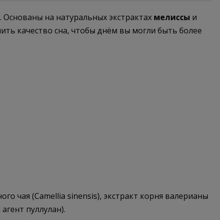
я. Основаны на натуральных экстрактах
мелиссы
и
ить качество сна, чтобы днём вы могли быть более
ного чая (Camellia sinensis), экстракт корня валерианы
 агент пуллулан).