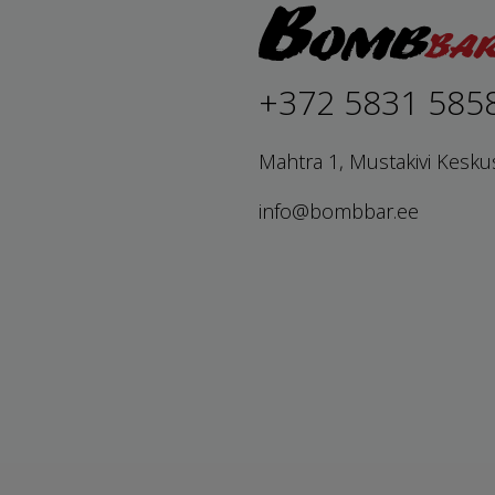
+372 5831 585
Mahtra 1, Mustakivi Kesku
info@bombbar.ee