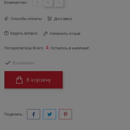
+
-
Количество :
Способы оплаты
Доставка
Задать вопрос
Написать отзыв
4
Поторопитесь! Всего
Осталось в наличии!

В наличии
В корзину
Поделись :