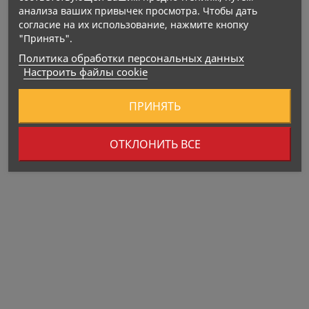
Хранение:
анализа ваших привычек просмотра. Чтобы дать
согласие на их использование, нажмите кнопку
"Принять".
Политика обработки персональных данных
Настроить файлы cookie
Срок годности:
Производитель:
ПРИНЯТЬ
Импортер:
ОТКЛОНИТЬ ВСЕ
Нет В Наличии
Нет В Наличии