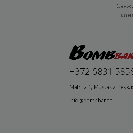
Свяжи
кон
+372 5831 585
Mahtra 1, Mustakivi Kesku
info@bombbar.ee