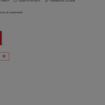
тавка
Задать вопрос
Написать отзыв
ось в наличии!