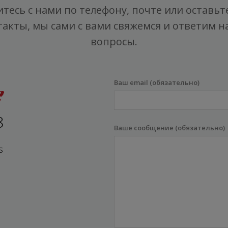
тесь с нами по телефону, почте или оставьт
такты, мы сами с вами свяжемся и ответим на
вопросы.
Ваш email (обязательно)
8
Ваше сообщение (обязательно)
s