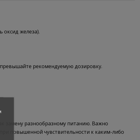
ь оксид железа).
Не превышайте рекомендуемую дозировку.
м
как замену разнообразному питанию. Важно
 при повышенной чувствительности к каким-либо