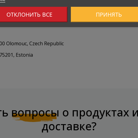
ОТКЛОНИТЬ ВСЕ
ПРИНЯТЬ
7900 Olomouc, Czech Republic
 75201, Estonia
ть
вопросы
о продуктах 
доставке?