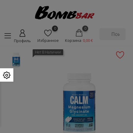
0
0
Избранное
Корзина
0,00 €
Профиль
Нет В Наличии