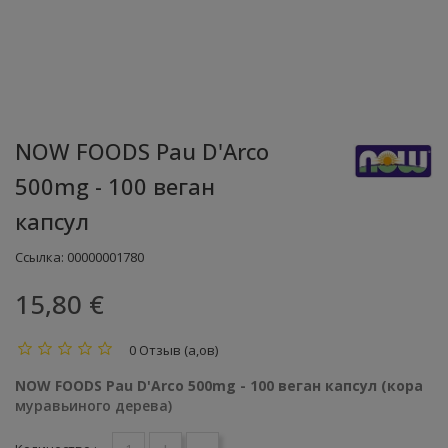
NOW FOODS Pau D'Arco
500mg - 100 веган
капсул
Ссылка:
00000001780
15,80 €
0 Отзыв (а,ов)
NOW FOODS Pau D'Arco 500mg - 100 веган капсул (кора
муравьиного дерева)