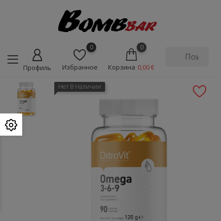
0
0
Избранное
Корзина
0,00 €
Профиль
Нет В Наличии