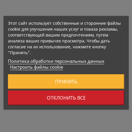
Пищевые ценности
Этот сайт использует собственные и сторонние файлы
cookie для улучшения наших услуг и показа рекламы,
соответствующей вашим предпочтениям, путем
анализа ваших привычек просмотра. Чтобы дать
Активные ингредиенты На 1 порцию
согласие на их использование, нажмите кнопку
"Принять".
Политика обработки персональных данных
Настроить файлы cookie
ПРИНЯТЬ
ОТКЛОНИТЬ ВСЕ